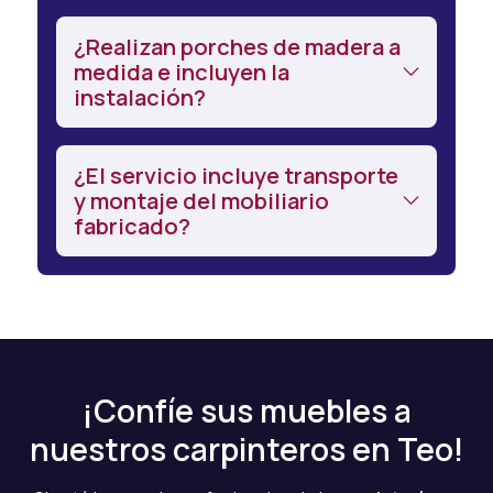
¿Realizan porches de madera a
medida e incluyen la
instalación?
¿El servicio incluye transporte
y montaje del mobiliario
fabricado?
¡Confíe sus muebles a
nuestros carpinteros en Teo!