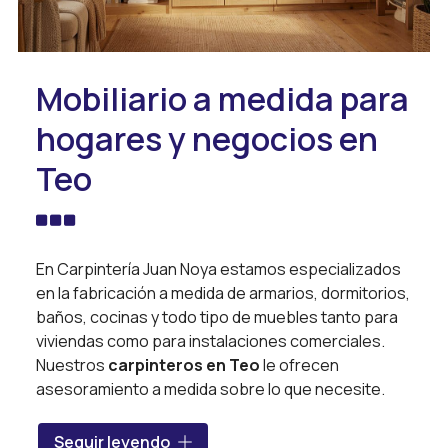
Mobiliario a medida para
hogares y negocios en
Teo
En Carpintería Juan Noya estamos especializados
en la fabricación a medida de armarios, dormitorios,
baños, cocinas y todo tipo de muebles tanto para
viviendas como para instalaciones comerciales.
Nuestros
carpinteros en Teo
le ofrecen
asesoramiento a medida sobre lo que necesite.
Estamos disponibles en toda el área de Santiago,
Seguir leyendo